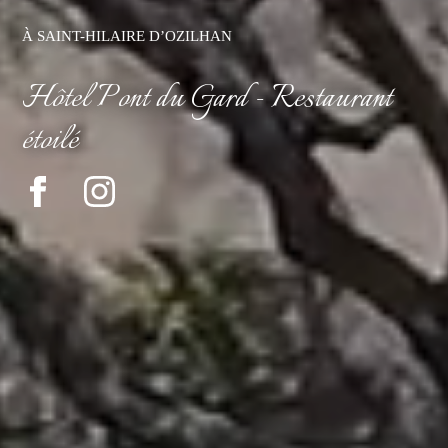
À SAINT-HILAIRE D’OZILHAN
Hôtel Pont du Gard - Restaurant
étoilé