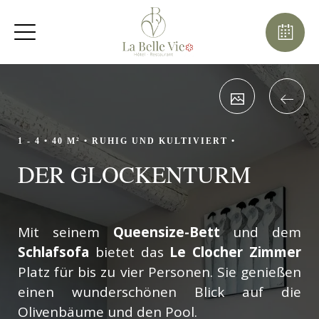
August
Mo
Di
Mi
Do
Fr
Sa
So
1
2
-
-
7
8
3
4
5
6
9
-
-
-
-
-
-
-
10
11
12
13
14
15
16
-
-
-
-
-
-
-
1 - 4 •
40 M² •
RUHIG UND KULTIVIERT •
17
18
19
20
21
22
23
DER GLOCKENTURM
-
-
-
-
-
-
-
24
25
26
27
28
29
30
-
-
-
-
-
-
-
31
Mit seinem
Queensize-Bett
und dem
-
Schlafsofa
bietet das
Le Clocher Zimmer
Platz für bis zu vier Personen. Sie genießen
einen wunderschönen Blick auf die
Olivenbäume und den Pool.