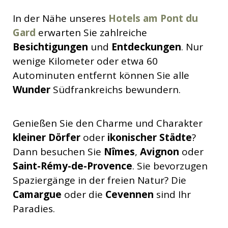
In der Nähe unseres
Hotels am Pont du
Gard
erwarten Sie zahlreiche
Besichtigungen
und
Entdeckungen
. Nur
wenige Kilometer oder etwa 60
Autominuten entfernt können Sie alle
Wunder
Südfrankreichs bewundern.
Genießen Sie den Charme und Charakter
kleiner Dörfer
oder
ikonischer Städte
?
Dann besuchen Sie
Nîmes
,
Avignon
oder
Saint-Rémy-de-Provence
. Sie bevorzugen
Spaziergänge in der freien Natur? Die
Camargue
oder die
Cevennen
sind Ihr
Paradies.