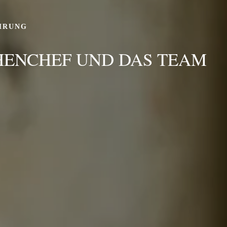
HRUNG
HENCHEF UND DAS TEAM