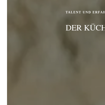
unserem Hotel.
TALENT UND ERFA
DER KÜC