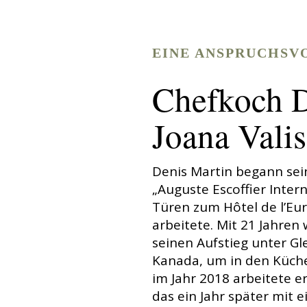
EINE ANSPRUCHSVO
Chefkoch D
Joana Vali
Denis Martin begann sein
„Auguste Escoffier Inter
Türen zum Hôtel de l’Eur
arbeitete. Mit 21 Jahren
seinen Aufstieg unter G
Kanada, um in den Küche
im Jahr 2018 arbeitete 
das ein Jahr später mit 