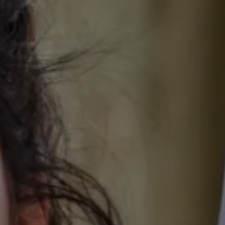
ER HAUS
UNSERE ZIMM